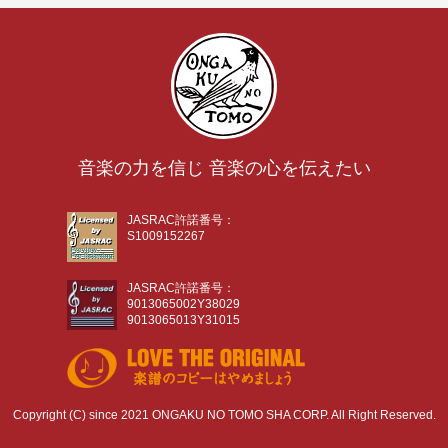
音楽の力を信じ 音楽の心を伝えたい
JASRAC許諾番号：
S1009152267
JASRAC許諾番号：
9013065002Y38029
9013065013Y31015
Copyright (C) since 2021 ONGAKU NO TOMO SHA CORP. All Right Reserved.