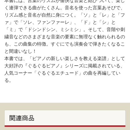
本書には、言葉のリズムが愉快な音楽と結びついて、楽し
く連弾できる曲がたくさん。音名を使った言葉あそびで、
リズム感と音名が自然に身につく。「ソ」と「レ」と「フ
ァ」で「ソレ、ファンファーレ」、「ド」と「シ」と
「ミ」で「ドシンドシン、ミシミシ」。そして、音階や刺
繍音などのさまざまな音楽の要素に無理なく触れられるの
も、この曲集の特徴。すぐにでも演奏会で弾きたくなるこ
と間違いなし！
本書では、「ピアノの新しい楽しさを教える楽譜」として
大好評の『ぐるぐるピアノ』シリーズに掲載されている、
人気コーナー「ぐるぐるエチュード」の曲を再編してい
る。
関連商品