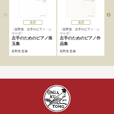
楽譜
楽譜
舘野泉 左手のピアノ・シ
舘野泉 左手のピアノ・シ
舘
リーズ
リーズ
リー
左手のためのピアノ珠
左手のためのピアノ作
悦
玉集
品集
パブ
舘野泉
監修
舘野泉
監修