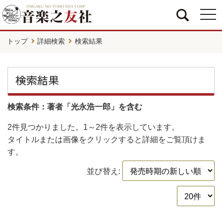
togg
navi
トップ
詳細検索
検索結果
検索結果
検索条件：著者「光永浩一郎」を含む
2件
見つかりました。
1～2件
を表示しています。
タイトルまたは画像をクリックすると詳細をご覧頂けま
す。
並び替え: