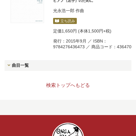
ピアノ（左手）のために
光永浩一郎
作曲
立ち読み
定価
1,650円
(本体1,500円+税)
発行：2015年9月 ／ ISBN：
9784276436473 ／ 商品コード：436470
曲目一覧
検索トップへもどる