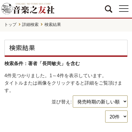
togg
navi
トップ
詳細検索
検索結果
検索結果
検索条件：著者「長岡敏夫」を含む
4件
見つかりました。
1～4件
を表示しています。
タイトルまたは画像をクリックすると詳細をご覧頂けま
す。
並び替え: