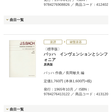
9784276908826 ／ 商品コード：412402
曲目一覧
楽譜
鍵盤楽器
標準版
バッハ インヴェンションとシンフ
ォニア
原典版
バッハ
作曲／
長岡敏夫
編
定価
1,760円
(本体1,600円+税)
発行：1965年10月 ／ ISBN：
9784276413122 ／ 商品コード：413120
曲目一覧