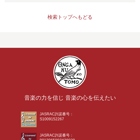
検索トップへもどる
音楽の力を信じ 音楽の心を伝えたい
JASRAC許諾番号：
S1009152267
JASRAC許諾番号：