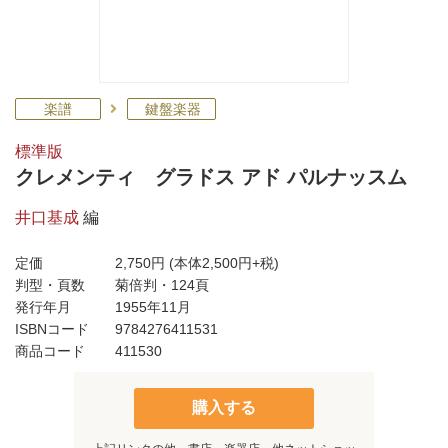
楽譜
鍵盤楽器
標準版
クレメンティ グラドス アド パルナッスム
井口基成
編
定価
2,750円
(本体2,500円+税)
判型・頁数
菊倍判・124頁
発行年月
1955年11月
ISBNコード
9784276411531
商品コード
411530
購入する