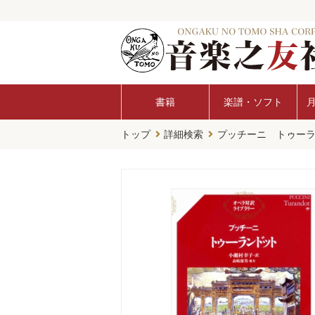
書籍
楽譜・ソフト
トップ
詳細検索
プッチーニ トゥー