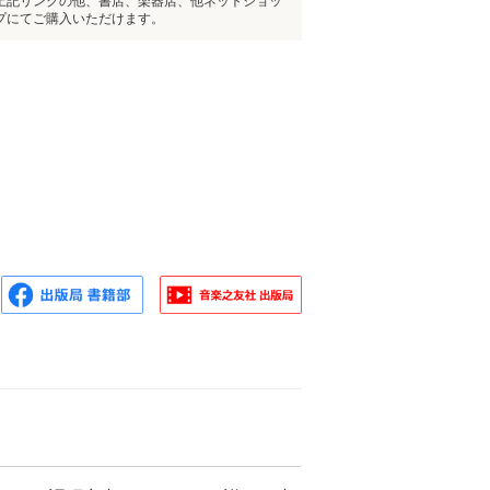
上記リンクの他、書店、楽器店、他ネットショッ
プにてご購入いただけます。