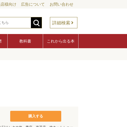
売店様向け
広告について
お問い合わせ
詳細検索
譜
教科書
これから出る本
購入する