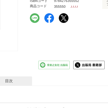
ISBNコード
9784276355552
商品コード
♪
♪
♪
♪
355550
目次