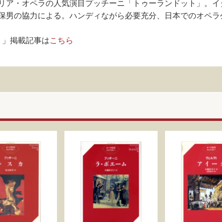
リア・オペラの人気演目プッチーニ「トゥーランドット」。イ
保男の協力による。ハンディながら必要充分、日本でのオペラ
！」掲載記事は
こちら