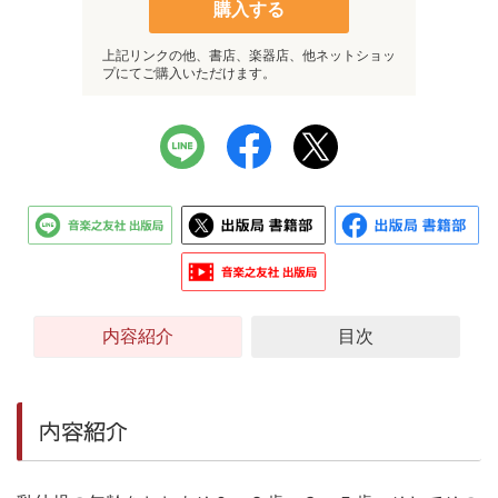
購入する
上記リンクの他、書店、楽器店、他ネットショッ
プにてご購入いただけます。
内容紹介
目次
内容紹介