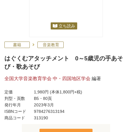
立ち読み
書籍
音楽教育
はぐくむアタッチメント 0～5歳児の手あそ
び・歌あそび
全国大学音楽教育学会 中・四国地区学会
編著
定価
1,980円
(本体1,800円+税)
判型・頁数
B5・80頁
発行年月
2023年3月
ISBNコード
9784276313194
商品コード
313190