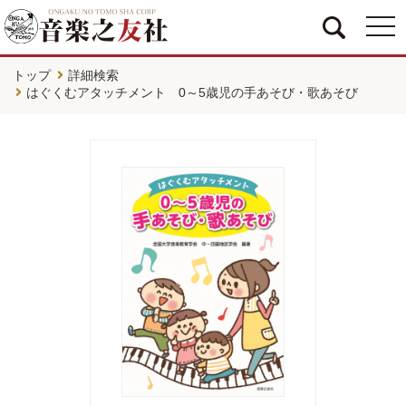
togg
navi
トップ
詳細検索
はぐくむアタッチメント 0～5歳児の手あそび・歌あそび