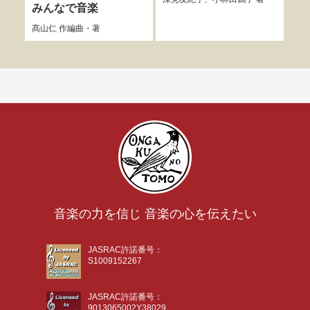
みんなで音楽
髙山仁
作編曲・著
音楽の力を信じ 音楽の心を伝えたい
JASRAC許諾番号：
S1009152267
JASRAC許諾番号：
9013065002Y38029