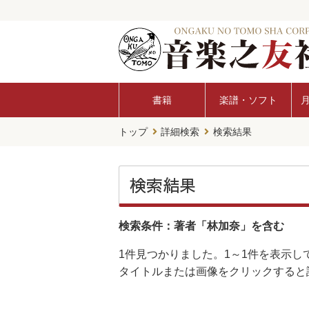
書籍
楽譜・ソフト
トップ
詳細検索
検索結果
検索結果
検索条件：著者「林加奈」を含む
1件
見つかりました。
1～1件
を表示し
タイトルまたは画像をクリックすると