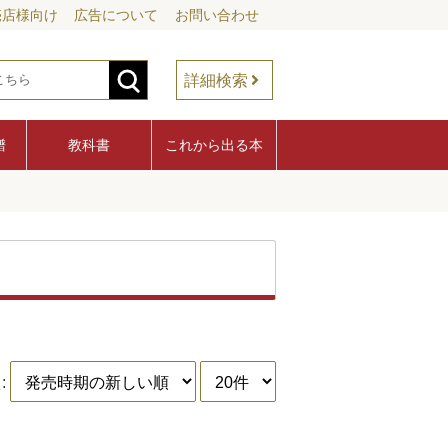
売店様向け
広告について
お問い合わせ
詳細検索
譜
教科書
これから出る本
: