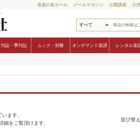
音楽の友ホール
メールマガジン
公開講座
小
月刊誌・季刊誌
ムック・別冊
オンデマンド楽譜
レンタル楽
ています。
並び替え
詳細をご覧頂けます。