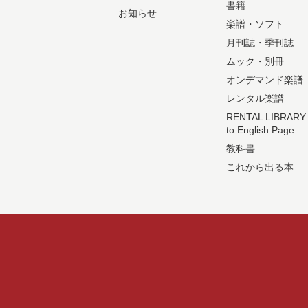
書籍
お知らせ
楽譜・ソフト
月刊誌・季刊誌
ムック・別冊
オンデマンド楽譜
レンタル楽譜
RENTAL LIBRARY
to English Page
教科書
これから出る本