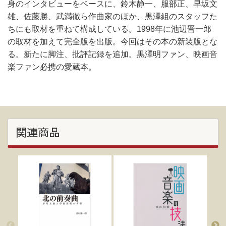
身のインタビューをベースに、鈴木静一、服部正、早坂文
雄、佐藤勝、武満徹ら作曲家のほか、黒澤組のスタッフた
ちにも取材を重ねて構成している。1998年に池辺晋一郎
の取材を加えて完全版を出版。今回はその本の新装版とな
る。新たに脚注、批評記録を追加。黒澤明ファン、映画音
楽ファン必携の愛蔵本。
関連商品