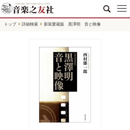
togg
navi
トップ
詳細検索
新装愛蔵版 黒澤明 音と映像