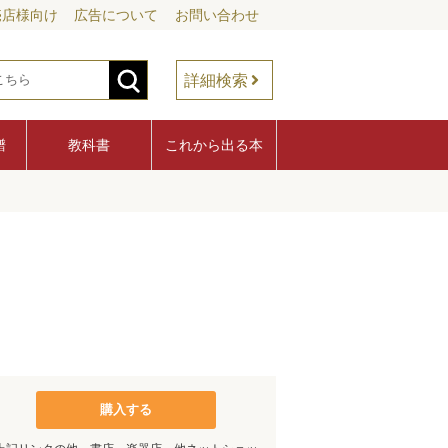
売店様向け
広告について
お問い合わせ
詳細検索
譜
教科書
これから出る本
購入する