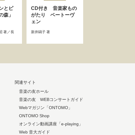
ンとピ
CD付き 音楽家もの
の森」
がたり ベートーヴ
ェン
昭
著／
長
新井鷗子
著
関連サイト
音楽の友ホール
音楽の友 WEBコンサートガイド
Webマガジン「ONTOMO」
ONTOMO Shop
オンライン動画講座「e-playing」
Web 音大ガイド