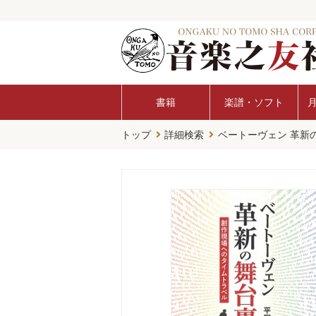
書籍
楽譜・ソフト
トップ
詳細検索
ベートーヴェン 革新