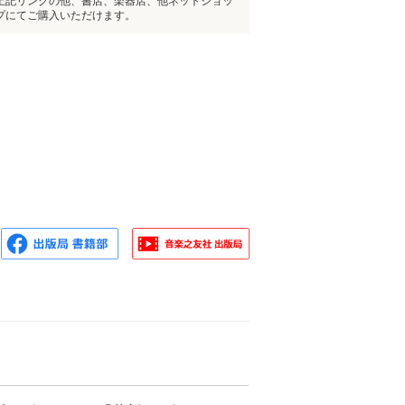
上記リンクの他、書店、楽器店、他ネットショッ
プにてご購入いただけます。