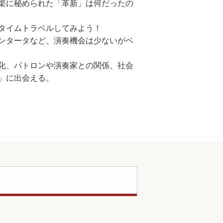
楽に秘められた「革新」は何だったの
タイムトラベルしてみよう！
ンタータなど、演奏機会は少ないがベ
化、パトロンや演奏家との関係、社会
」に出会える。