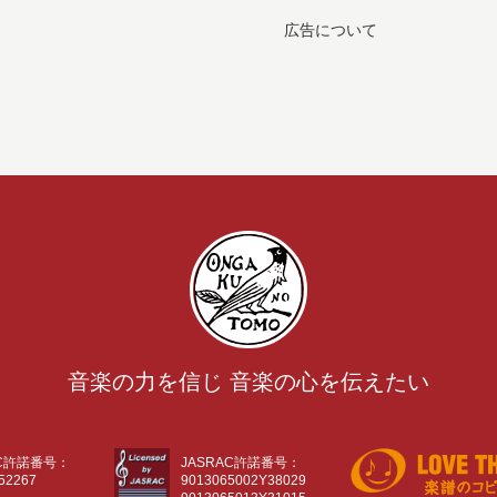
広告について
音楽の力を信じ 音楽の心を伝えたい
AC許諾番号：
JASRAC許諾番号：
52267
9013065002Y38029