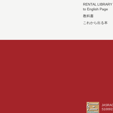
RENTAL LIBRARY
to English Page
教科書
これから出る本
JASR
S10091