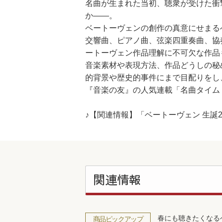
名曲が生まれた当初、聴衆が受けた衝
か――。
ベートーヴェンの創作の真意にせまる
交響曲、ピアノ曲、弦楽四重奏曲、協
ートーヴェン作品理解に不可欠な作品
音楽素材や表現方法、作品どうしの秘
的背景や歴史的事件にまで目配りをし
『音楽の友』の人気連載「名曲タイム
♪【関連情報】「ベートーヴェン 生誕
関連情報
春にも聴きたくなる
商品ピックアップ