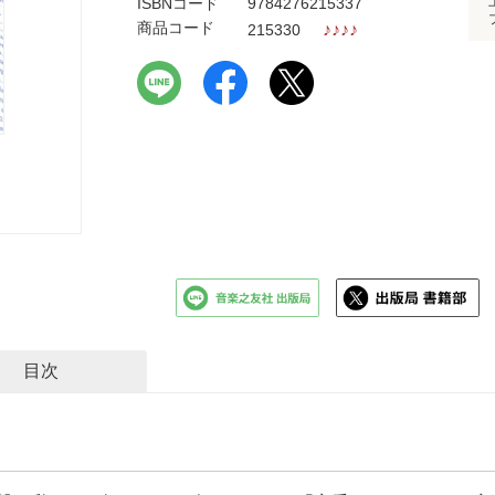
ISBNコード
9784276215337
商品コード
♪
♪
♪
♪
215330
目次