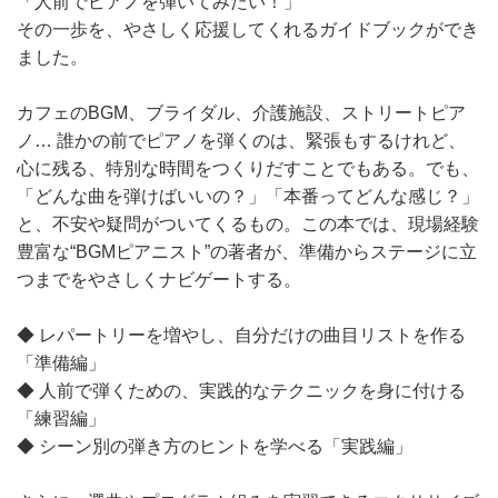
「人前でピアノを弾いてみたい！」
その一歩を、やさしく応援してくれるガイドブックができ
ました。
カフェのBGM、ブライダル、介護施設、ストリートピア
ノ… 誰かの前でピアノを弾くのは、緊張もするけれど、
心に残る、特別な時間をつくりだすことでもある。でも、
「どんな曲を弾けばいいの？」「本番ってどんな感じ？」
と、不安や疑問がついてくるもの。この本では、現場経験
豊富な“BGMピアニスト”の著者が、準備からステージに立
つまでをやさしくナビゲートする。
◆ レパートリーを増やし、自分だけの曲目リストを作る
「準備編」
◆ 人前で弾くための、実践的なテクニックを身に付ける
「練習編」
◆ シーン別の弾き方のヒントを学べる「実践編」