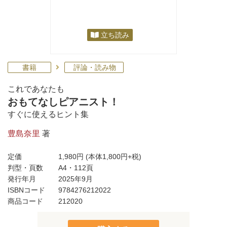
立ち読み
書籍
評論・読み物
これであなたも
おもてなしピアニスト！
すぐに使えるヒント集
豊島奈里
著
定価
1,980円
(本体1,800円+税)
判型・頁数
A4・112頁
発行年月
2025年9月
ISBNコード
9784276212022
商品コード
212020