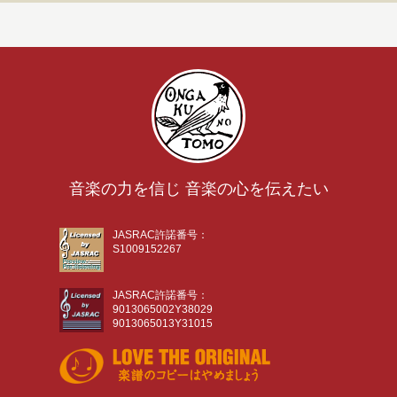
音楽の力を信じ 音楽の心を伝えたい
JASRAC許諾番号：
S1009152267
JASRAC許諾番号：
9013065002Y38029
9013065013Y31015