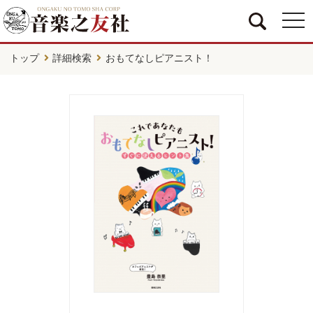
togg
navi
トップ
詳細検索
おもてなしピアニスト！