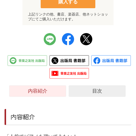
購入する
上記リンクの他、書店、楽器店、他ネットショッ
プにてご購入いただけます。
内容紹介
目次
内容紹介