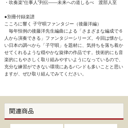
・吹奏楽“仕事人”列伝――未来への道しるべ 渡部人至
●別冊付録楽譜
こころに響く 子守唄ファンタジー（後藤洋編）
毎年恒例の後藤洋先生編曲による「さまざまな編成で６
人から演奏できる」ファンタジーシリーズ。今回は懐かし
い日本の調べから「子守唄」を題材に、気持ちを落ち着か
せてくれるような穏やかな旋律の作品です。技術的にも音
楽的にもやさしく取り組みやすいようになっているので、
充分な練習ができない環境にあるバンドも多いことと思い
ますが、ぜひ取り組んでみてください。
関連商品