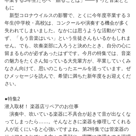
卒業する3年生たちへ「贈ることば」――ずっと音楽とと
もに
新型コロナウイルスの影響で、とくに今年度卒業する３
年生(中学校・高校)は、コンクールや演奏する機会が多く
失われてしまいました。なかには思うような活動ができ
ず、「もう音楽はいい」という生徒さんもいるかもしれま
せん。でも、吹奏楽部に入ろうと決めたとき、自分の心に
留まるものが必ずあったはずです。今月の特集では、音楽
の魅力をたくさん知っている大先輩方が、卒業していくみ
なさん向けて、思いのこもったエールを送っています。ぜ
ひメッセージを読んで、希望に満ちた新年度をお迎えくだ
さい。
●特集2
潜入取材！ 楽器店リペアのお仕事
演奏中、吹いている楽器に不具合が起きて音が出なくな
ってしまったら……。そんなときに楽器を修理してくれる
人が近くにいると心強いですよね。第2特集では管楽器の