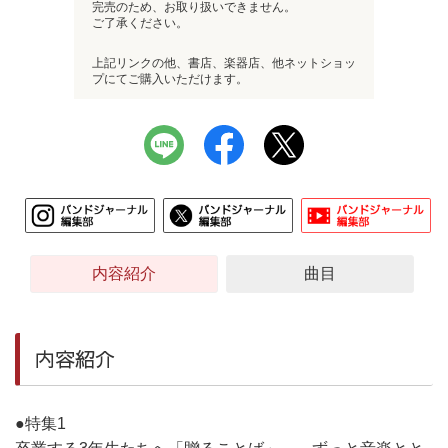
完売のため、お取り扱いできません。
ご了承ください。
上記リンクの他、書店、楽器店、他ネットショッ
プにてご購入いただけます。
内容紹介
曲目
内容紹介
●特集1