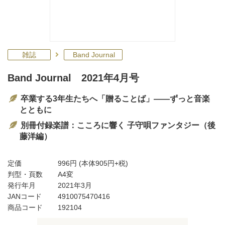
雑誌
Band Journal
Band Journal 2021年4月号
卒業する3年生たちへ「贈ることば」――ずっと音楽
とともに
別冊付録楽譜：こころに響く 子守唄ファンタジー（後
藤洋編）
定価
996円
(本体905円+税)
判型・頁数
A4変
発行年月
2021年3月
JANコード
4910075470416
商品コード
192104