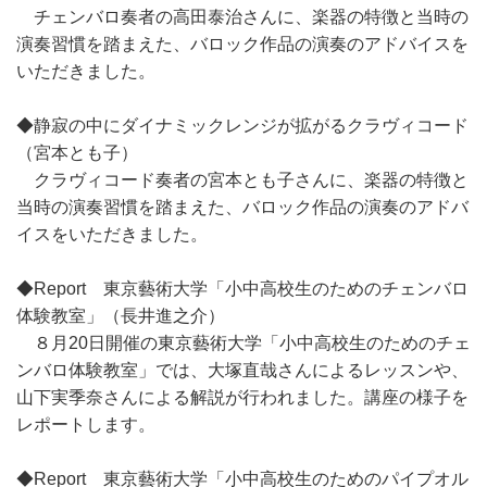
チェンバロ奏者の高田泰治さんに、楽器の特徴と当時の
演奏習慣を踏まえた、バロック作品の演奏のアドバイスを
いただきました。
◆静寂の中にダイナミックレンジが拡がるクラヴィコード
（宮本とも子）
クラヴィコード奏者の宮本とも子さんに、楽器の特徴と
当時の演奏習慣を踏まえた、バロック作品の演奏のアドバ
イスをいただきました。
◆Report 東京藝術大学「小中高校生のためのチェンバロ
体験教室」（長井進之介）
８月20日開催の東京藝術大学「小中高校生のためのチェ
ンバロ体験教室」では、大塚直哉さんによるレッスンや、
山下実季奈さんによる解説が行われました。講座の様子を
レポートします。
◆Report 東京藝術大学「小中高校生のためのパイプオル