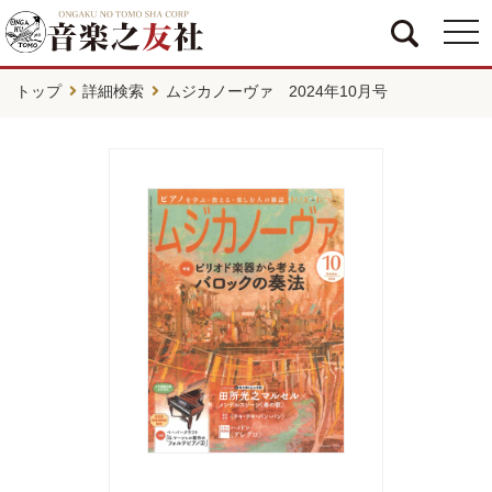
togg
navi
トップ
詳細検索
ムジカノーヴァ 2024年10月号