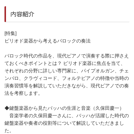
内容紹介
[特集]
ピリオド楽器から考えるバロックの奏法
バロック時代の作品を、現代ピアノで演奏する際に押さえ
ておくべきポイントとは？ ピリオド楽器に焦点を当て、
それぞれの分野に詳しい専門家に、パイプオルガン、チェ
ンバロ、クラヴィコード、フォルテピアノの特徴や当時の
演奏習慣等を解説していただきながら、現代ピアノでの奏
法を考察します。
◆鍵盤楽器から見たバッハの生涯と音楽（久保田慶一）
音楽学者の久保田慶一さんに、バッハが活躍した時代の
鍵盤楽器や奏者の役割等について解説していただきまし
た。