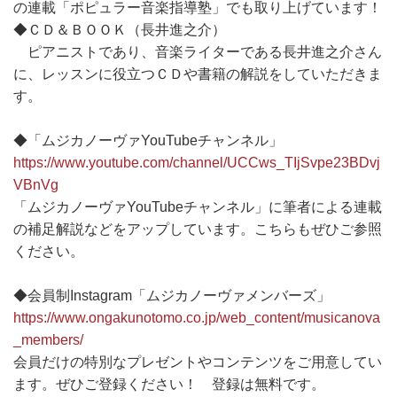
の連載「ポピュラー音楽指導塾」でも取り上げています！
◆ＣＤ＆ＢＯＯＫ（長井進之介）
ピアニストであり、音楽ライターである長井進之介さん
に、レッスンに役立つＣＤや書籍の解説をしていただきま
す。
◆「ムジカノーヴァYouTubeチャンネル」
https://www.youtube.com/channel/UCCws_TIjSvpe23BDvj
VBnVg
「ムジカノーヴァYouTubeチャンネル」に筆者による連載
の補足解説などをアップしています。こちらもぜひご参照
ください。
◆会員制Instagram「ムジカノーヴァメンバーズ」
https://www.ongakunotomo.co.jp/web_content/musicanova
_members/
会員だけの特別なプレゼントやコンテンツをご用意してい
ます。ぜひご登録ください！ 登録は無料です。