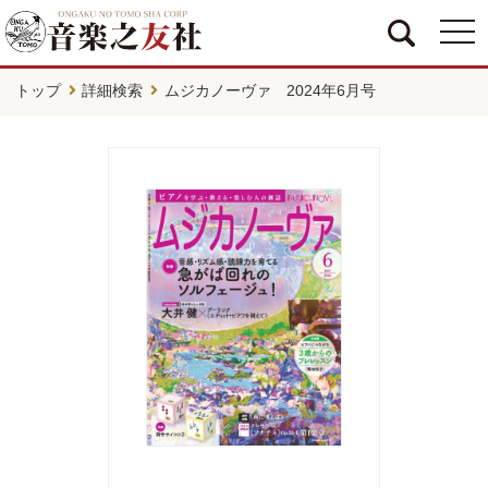
togg
navi
トップ
詳細検索
ムジカノーヴァ 2024年6月号