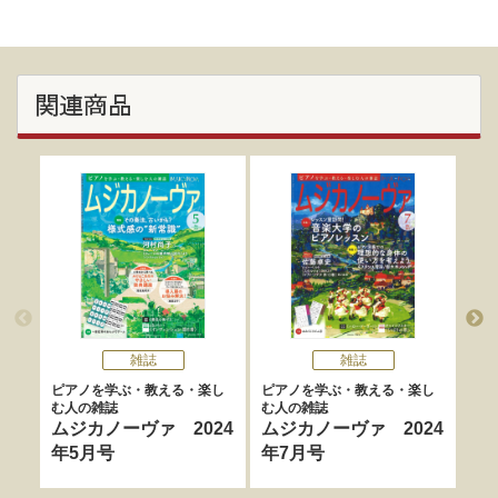
関連商品
雑誌
雑誌
ピアノを学ぶ・教える・楽し
ピアノを学ぶ・教える・楽し
ピア
む人の雑誌
む人の雑誌
む人
ムジカノーヴァ 2024
ムジカノーヴァ 2024
ム
年5月号
年7月号
年