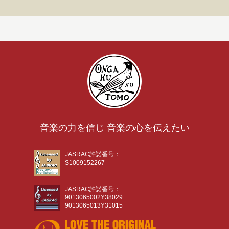
音楽の力を信じ 音楽の心を伝えたい
JASRAC許諾番号：
S1009152267
JASRAC許諾番号：
9013065002Y38029
9013065013Y31015