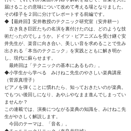
届けることの意味について改めて考える場となりました。
その様子を２回に分けてレポートする前編です。
◆【最終回】安井教授のテクニック研究室（安井耕一）
古き良き巨匠たちの名演を裏付けたのは、どのような技
術だったのでしょうか。ドイツ・ピアニズムを受け継ぐ安
井先生が、楽音に向き合い、美しい音を求めることで生み
出される「本当のテクニック」を実践とともに解き明か
し、現代に蘇らせます。
最終回は「テクニックの基本にあるもの」。
◆小学生から学べる みけねこ先生のやさしい楽典講座
（菅原真理子）
ピアノを弾くことに慣れたら、知っておきたいのが楽典。
でもつい後回しになり、あやふやなまま進んでしまってい
ませんか？
この連載では、演奏につながる楽典の知識を、みけねこ先
生がやさしく解説します。
今回のテーマは、「音名」。