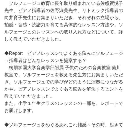
ソルフェージュ教育に長年取り組まれている佐怒賀悦子
先生、ピアノ指導者の佐野淑美先生、リトミック指導者の
向井育子先生にお集まりいただき、それぞれの立場から、
拍感・音感・読譜力を育てる具体的なレッスン方法や、ソ
ルフェージュのレッスンへの取り入れ方などについて、詳
しく教えていただきました。
◆Report ピアノレッスンでよくある悩みにソルフェージ
ュ指導者はどんなレッスンを提案する？
桐朋学園大学音楽学部附属 子供のための音楽教室 仙川
教室で、ソルフェージュを教える先生方にお集まりいただ
き、ソルフェージュでの学びがどのように演奏につながる
かや、ピアノレッスンでよくある悩みを解決するヒントを
教えていただきました。
また、小学１年生クラスのレッスンの一部を、レポートで
お届けします。
◆ソルフェージュをめぐるあれこれ雑感～その時、起きて