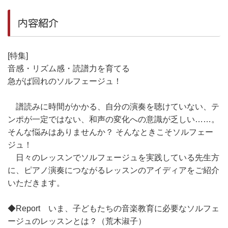
内容紹介
[特集]
音感・リズム感・読譜力を育てる
急がば回れのソルフェージュ！
譜読みに時間がかかる、自分の演奏を聴けていない、テ
ンポが一定ではない、和声の変化への意識が乏しい……。
そんな悩みはありませんか？ そんなときこそソルフェー
ジュ！
日々のレッスンでソルフェージュを実践している先生方
に、ピアノ演奏につながるレッスンのアイディアをご紹介
いただきます。
◆Report いま、子どもたちの音楽教育に必要なソルフェ
ージュのレッスンとは？（荒木淑子）