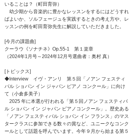
いることは？（町田育弥）
幼少期から音楽的に豊かなレッスンをするにはどうすれ
ばよいか、ソルフェージュを実践するときの考え方や、レ
ッスンの例を町田育弥先生に解説していただきました。
[今月の課題曲]
クーラウ《ソナチネ》Op.55-1 第１楽章
（2024年1月号～2024年12月号選曲者：奥村 真）
[トピックス]
◆Interview イヴ・アンリ 第５回「ノアン フェスティ
バル ショパン イン ジャパン ピアノ コンクール」に向け
て（小倉多美子）
2025 年に本選が行われる「第５回ノアン フェスティバ
ル ショパン イン ジャパン ピアノコンクール」。歴史ある
「ノアン フェスティバル ショパン イン フランス」のマス
タークラスに参加できる数々の賞など、ユニークなコンク
ールとして話題を呼んでいます。今年９月から始まる第５