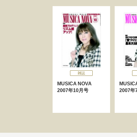
雑誌
MUSICA NOVA
MUSI
2007年10月号
2007