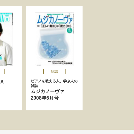
雑誌
ピアノを教える人、学ぶ人の
OVA
雑誌
ムジカノーヴァ
2008年6月号