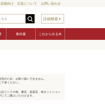
売店様向け
広告について
お問い合わせ
詳細検索
譜
教科書
これから出る本
完売のため、お取り扱いできません。
ご了承ください。
上記リンクの他、書店、楽器店、他ネットショッ
プにてご購入いただけます。