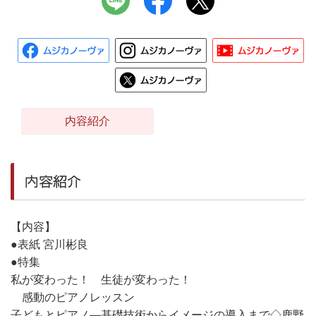
内容紹介
内容紹介
【内容】
●表紙 宮川彬良
●特集
私が変わった！ 生徒が変わった！
感動のピアノレッスン
子どもとピアノ―基礎技術からイメージの導入まで◇鹿野