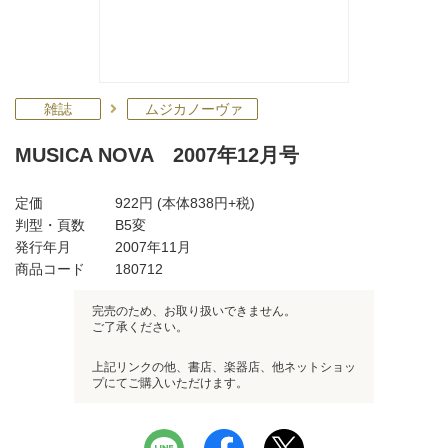
雑誌
ムジカノーヴァ
MUSICA NOVA 2007年12月号
定価
922円
(本体838円+税)
判型・頁数
B5変
発行年月
2007年11月
商品コード
180712
完売のため、お取り扱いできません。
ご了承ください。
上記リンクの他、書店、楽器店、他ネットショッ
プにてご購入いただけます。