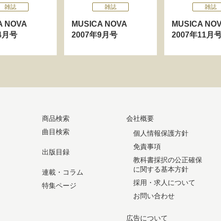
雑誌
雑誌
雑誌
CA NOVA
MUSICA NOVA
MUSICA N
年4月号
2007年9月号
2007年11月
商品検索
会社概要
曲目検索
個人情報保護方針
免責事項
出版目録
教科書採択の公正確保
に関する基本方針
連載・コラム
採用・求人について
特集ページ
お問い合わせ
広告について