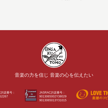
音楽の力を信じ 音楽の心を伝えたい
AC許諾番号：
JASRAC許諾番号：
52267
9013065002Y38029
9013065013Y31015