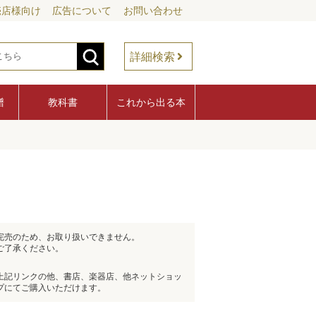
売店様向け
広告について
お問い合わせ
詳細検索
譜
教科書
これから出る本
完売のため、お取り扱いできません。
ご了承ください。
上記リンクの他、書店、楽器店、他ネットショッ
プにてご購入いただけます。