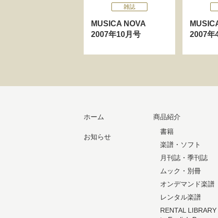
雑誌
MUSICA NOVA
MUSI
2007年10月号
2007
ホーム
商品紹介
書籍
お知らせ
楽譜・ソフト
月刊誌・季刊誌
ムック・別冊
オンデマンド楽譜
レンタル楽譜
RENTAL LIBRARY