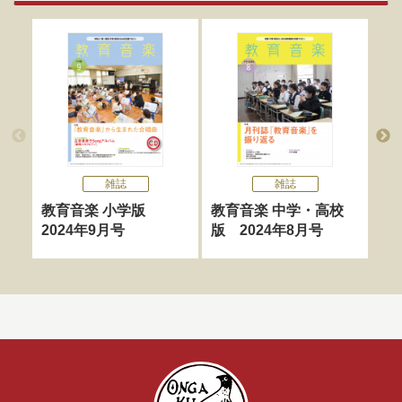
雑誌
雑誌
教育音楽 小学版
教育音楽 中学・高校
教
2024年9月号
版 2024年8月号
版