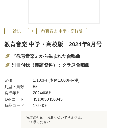
雑誌
教育音楽 中学・高校版
教育音楽 中学・高校版 2024年9月号
『教育音楽』から生まれた合唱曲
別冊付録（楽譜資料）：クラス合唱曲
定価
1,100円
(本体1,000円+税)
判型・頁数
B5
発行年月
2024年8月
JANコード
4910030430943
商品コード
172409
完売のため、お取り扱いできません。
ご了承ください。