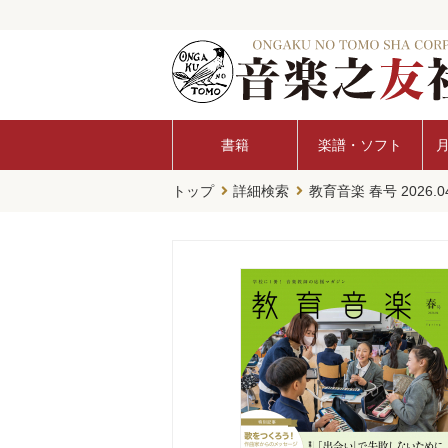
書籍
楽譜・ソフト
トップ
詳細検索
教育音楽 春号 2026.0