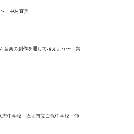
う〜 中村直美
ーム音楽の創作を通して考えよう〜 齋
・久志中学校・石垣市立白保中学校・沖