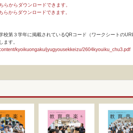
こちらからダウンロードできます。
ちらからダウンロードできます。
学校第３学年に掲載されているQRコード（ワークシートのUR
します。
content/kyoikuongaku/jyugyousekkeizu/2604kyouiku_chu3.pdf