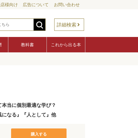
売店様向け
広告について
お問い合わせ
詳細検索
譜
教科書
これから出る本
て本当に個別最適な学び？
風になる』『人として』他
購入する