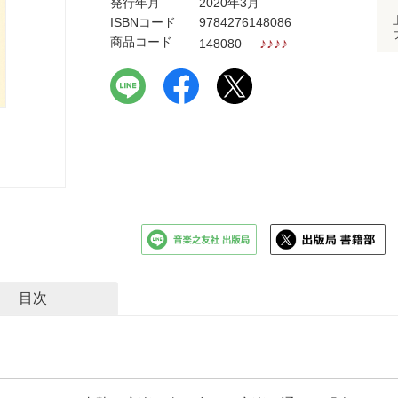
発行年月
2020年3月
ISBNコード
9784276148086
商品コード
♪
♪
♪
♪
148080
目次