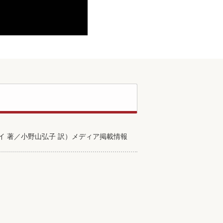
 著／小野山弘子 訳）メディア掲載情報