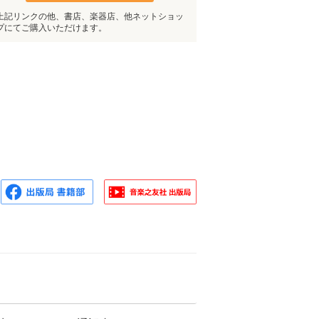
上記リンクの他、書店、楽器店、他ネットショッ
プにてご購入いただけます。