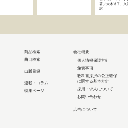
著／
大木裕子
、
久
訳
商品検索
会社概要
曲目検索
個人情報保護方針
免責事項
出版目録
教科書採択の公正確保
に関する基本方針
連載・コラム
採用・求人について
特集ページ
お問い合わせ
広告について