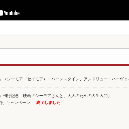
』（シーモア（セイモア）・バーンスタイン、アンドリュー・ハーヴェイ
』刊行記念！映画『シーモアさんと、大人のための人生入門』
 特別割引キャンペーン
終了しました