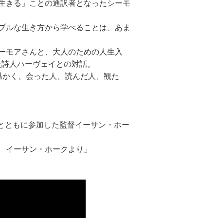
生きる」ことの通訳者となったシーモ
プルな生き方から学べることは、あま
ーモアさんと、大人のための人生入
た詩人ハーヴェイとの対話。
温かく、会った人、読んだ人、観た
さんとともに参加した監督イーサン・ホー
 イーサン・ホークより」