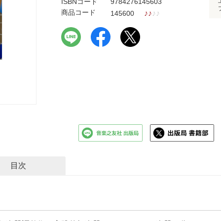
ISBNコード
9784276145603
商品コード
♪
♪
♪
♪
145600
目次