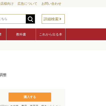
売店様向け
広告について
お問い合わせ
詳細検索
譜
教科書
これから出る本
調整
購入する