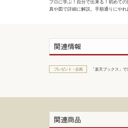
プロに学ぶ！自分で出来る！初めての
真や図で詳細に解説。手順通りにやれ
関連情報
プレゼント・企画
「楽天ブックス」で
関連商品