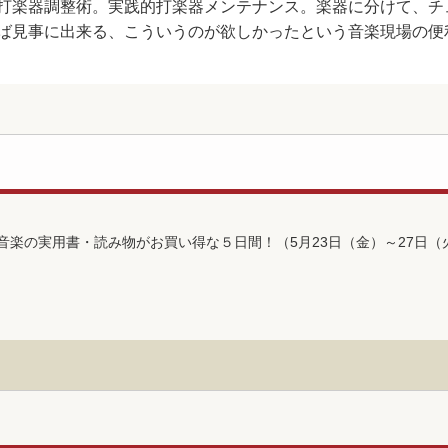
打楽器調整術。実践的打楽器メンテナンス。楽器に分けて、チ
ば見事に出来る、こういうのが欲しかったという音楽現場の便
音楽の実用書・読み物がお買い得な５日間！（5月23日（金）～27日（