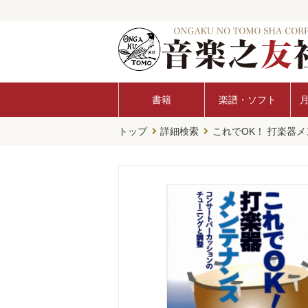
書籍
楽譜・ソフト
トップ
詳細検索
これでOK！ 打楽器