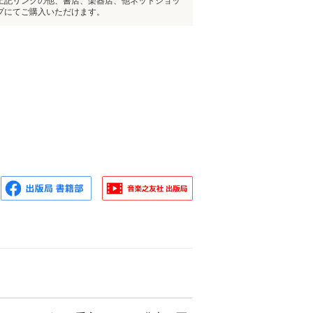
上記リンクの他、書店、楽器店、他ネットショッ
プにてご購入いただけます。