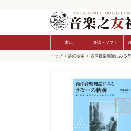
書籍
楽譜・ソフト
トップ
詳細検索
西洋音楽理論にみる