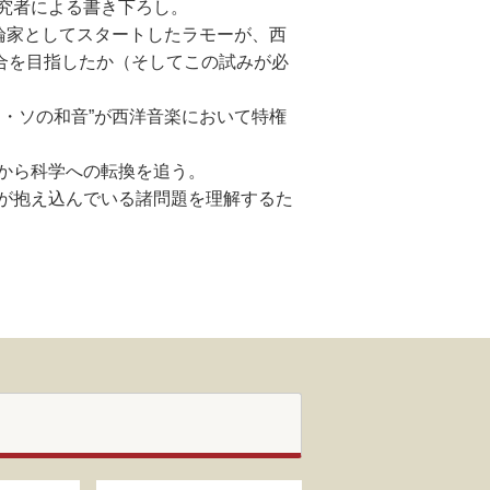
究者による書き下ろし。
論家としてスタートしたラモーが、西
統合を目指したか（そしてこの試みが必
・ソの和音”が西洋音楽において特権
から科学への転換を追う。
が抱え込んでいる諸問題を理解するた