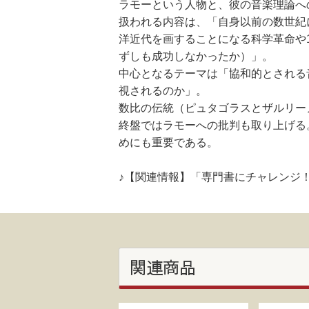
ラモーという人物と、彼の音楽理論へ
扱われる内容は、「自身以前の数世紀
洋近代を画することになる科学革命や
ずしも成功しなかったか）」。
中心となるテーマは「協和的とされる
視されるのか」。
数比の伝統（ピュタゴラスとザルリー
終盤ではラモーへの批判も取り上げる
めにも重要である。
♪【関連情報】「専門書にチャレンジ
関連商品