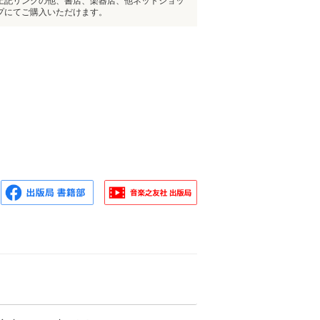
上記リンクの他、書店、楽器店、他ネットショッ
プにてご購入いただけます。