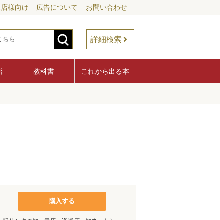
売店様向け
広告について
お問い合わせ
詳細検索
譜
教科書
これから出る本
購入する