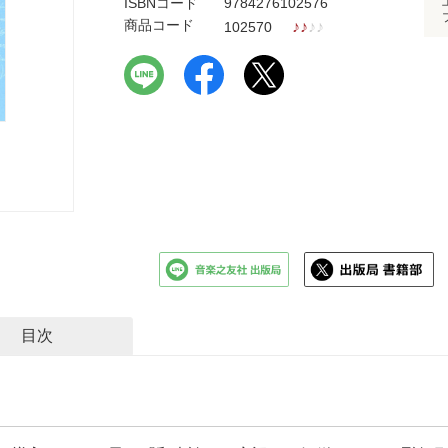
ISBNコード
9784276102576
商品コード
♪
♪
♪
♪
102570
目次