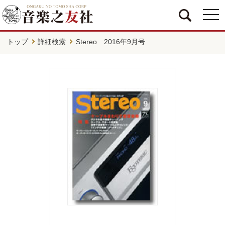
togg
navi
トップ
詳細検索
Stereo 2016年9月号