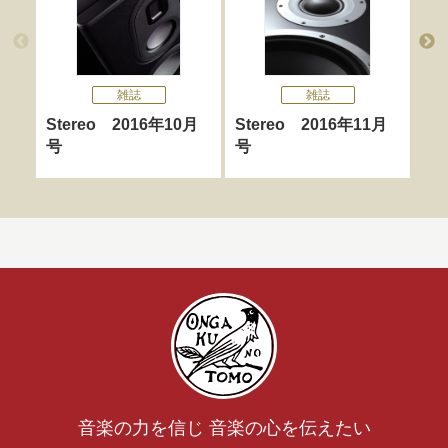
雑誌
雑誌
Stereo 2016年10月
Stereo 2016年11月
St
号
号
音楽の力を信じ 音楽の心を伝えたい