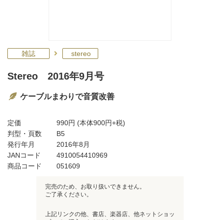
雑誌
stereo
Stereo 2016年9月号
ケーブルまわりで音質改善
定価
990円
(本体900円+税)
判型・頁数
B5
発行年月
2016年8月
JANコード
4910054410969
商品コード
051609
完売のため、お取り扱いできません。
ご了承ください。
上記リンクの他、書店、楽器店、他ネットショッ