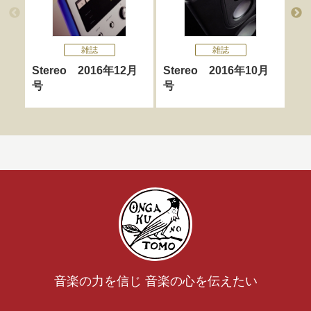
雑誌
雑誌
Stereo 2016年12月
Stereo 2016年10月
St
号
号
音楽の力を信じ 音楽の心を伝えたい