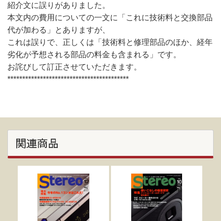
紹介文に誤りがありました。
本文内の費用についての一文に「これに技術料と交換部品
代が加わる」とありますが、
これは誤りで、正しくは「技術料と修理部品のほか、経年
劣化が予想される部品の料金も含まれる」です。
お詫びして訂正させていただきます。
*****************************************
関連商品