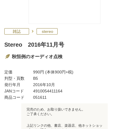
雑誌
stereo
Stereo 2016年11月号
秋恒例のオーディオ点検
定価
990円
(本体900円+税)
判型・頁数
B5
発行年月
2016年10月
JANコード
4910054411164
商品コード
051611
完売のため、お取り扱いできません。
ご了承ください。
上記リンクの他、書店、楽器店、他ネットショッ