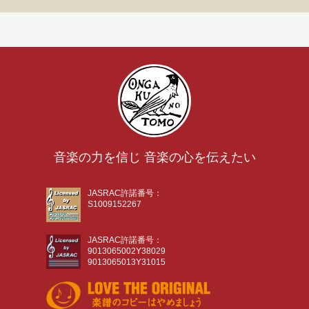
音楽の力を信じ 音楽の心を伝えたい
JASRAC許諾番号：
S1009152267
JASRAC許諾番号：
9013065002Y38029
9013065013Y31015