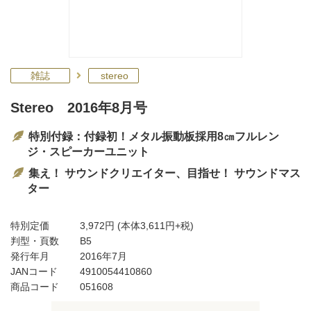
雑誌
stereo
Stereo 2016年8月号
特別付録：付録初！メタル振動板採用8㎝フルレン
ジ・スピーカーユニット
集え！ サウンドクリエイター、目指せ！ サウンドマス
ター
特別定価
3,972円
(本体3,611円+税)
判型・頁数
B5
発行年月
2016年7月
JANコード
4910054410860
商品コード
051608