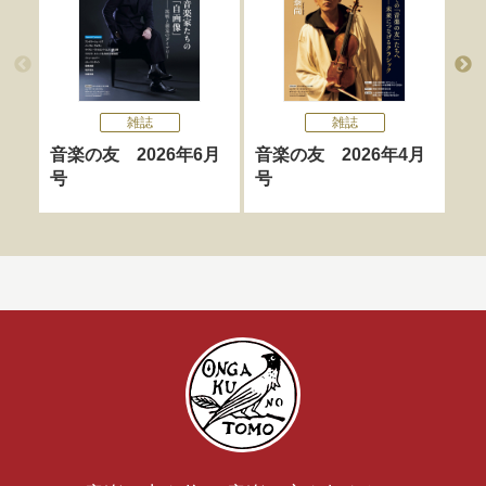
雑誌
雑誌
音楽の友 2026年6月
音楽の友 2026年4月
st
号
号