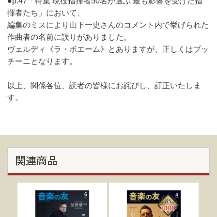
●p.47「特集 現役指揮者50名が選ぶ 最も影響を受けた指
揮者たち」において、
編集のミスにより山下一史さんのコメント内で挙げられた
作曲者の名前に誤りがありました。
ヴェルディ《ラ・ボエーム》とありますが、正しくはプッ
チーニとなります。
以上、関係各位、読者の皆様にお詫びし、訂正いたしま
す。
関連商品