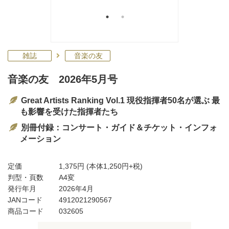
雑誌
音楽の友
音楽の友 2026年5月号
Great Artists Ranking Vol.1 現役指揮者50名が選ぶ 最
も影響を受けた指揮者たち
別冊付録：コンサート・ガイド＆チケット・インフォ
メーション
定価
1,375円
(本体1,250円+税)
判型・頁数
A4変
発行年月
2026年4月
JANコード
4912021290567
商品コード
032605