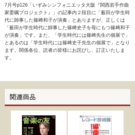
7月号p126「いずみシンフォニエッタ大阪『関西若手作曲
家委嘱プロジェクト』」の記事内２段目に「薮田が学生時
代に師事した篠﨑和子が演奏」とありますが、正しくは
「薮田が学生時代に師事した篠﨑史子を母にもつ篠﨑和子
が演奏」です。また、「学生時代には篠﨑先生の個展で」
とあるのは「学生時代には篠﨑史子先生の個展で」となり
ます。関係各位、読者の皆様にお詫びし、訂正いたしま
す。
関連商品