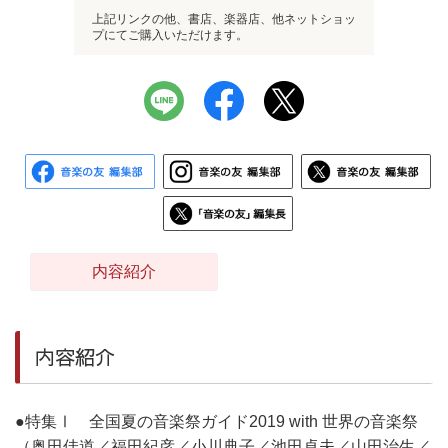
上記リンクの他、書店、楽器店、他ネットショッ
プにてご購入いただけます。
内容紹介
内容紹介
●特集Ⅰ 全国夏の音楽祭ガイド2019 with 世界の音楽祭
（奥田佳道／福田紀彦／小川典子／池田卓夫／山田治生／