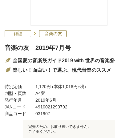
雑誌
音楽の友
音楽の友 2019年7月号
全国夏の音楽祭ガイド2019 with 世界の音楽祭
楽しい！面白い！で選ぶ、現代音楽のススメ
特別定価
1,120円
(本体1,018円+税)
判型・頁数
A4変
発行年月
2019年6月
JANコード
4910021290792
商品コード
031907
完売のため、お取り扱いできません。
ご了承ください。