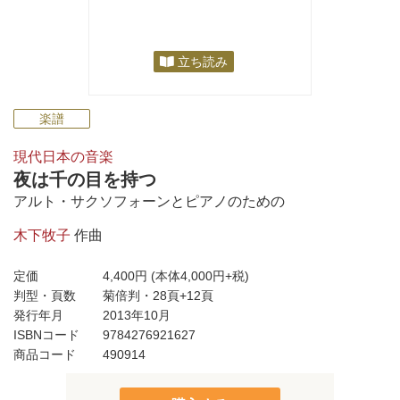
立ち読み
楽譜
現代日本の音楽
夜は千の目を持つ
アルト・サクソフォーンとピアノのための
木下牧子
作曲
定価
4,400円
(本体4,000円+税)
判型・頁数
菊倍判・28頁+12頁
発行年月
2013年10月
ISBNコード
9784276921627
商品コード
490914