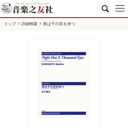
togg
navi
トップ
詳細検索
夜は千の目を持つ