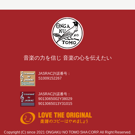
音楽の力を信じ 音楽の心を伝えたい
JASRAC許諾番号：
S1009152267
JASRAC許諾番号：
9013065002Y38029
9013065013Y31015
Copyright (C) since 2021 ONGAKU NO TOMO SHA CORP. All Right Reserved.