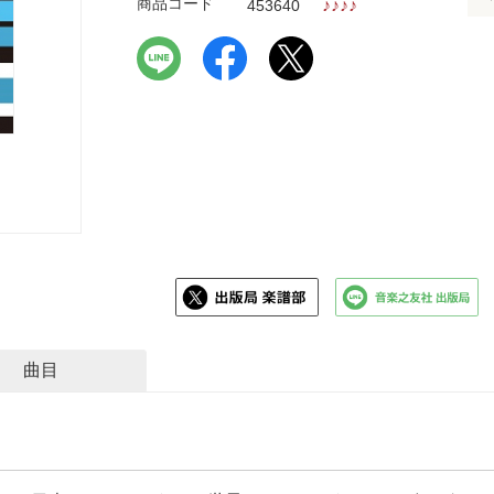
商品コード
♪
♪
♪
♪
453640
曲目