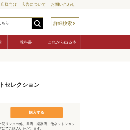
売店様向け
広告について
お問い合わせ
詳細検索
譜
教科書
これから出る本
トセレクション
購入する
上記リンクの他、書店、楽器店、他ネットショッ
プにてご購入いただけます。