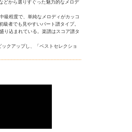
などから選りすぐった魅力的なメロデ
ら中級程度で、単純なメロディがカッコ
初級者でも見やすいパート譜タイプ。
に盛り込まれている。楽譜はスコア譜タ
をピックアップし、「ベストセレクショ