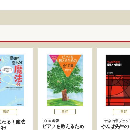
書籍
書籍
書籍
プロの常識
音楽指導ブック
変わる！魔法
ピアノを教えるため
やんぱ先生の
がけ