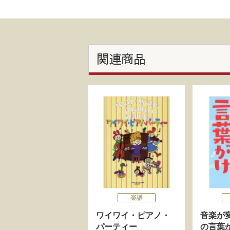
関連商品
楽譜
ワイワイ・ピアノ・
音楽が
パーティー
の言葉