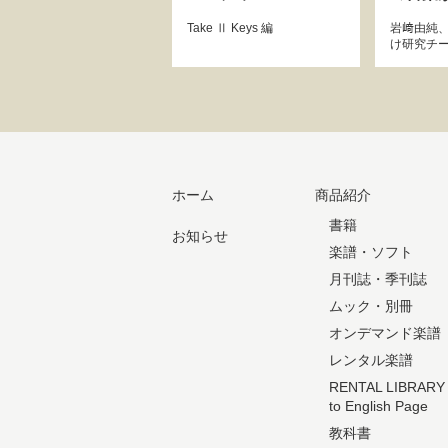
Take Ⅱ Keys
編
岩﨑由純
け研究チ
ホーム
商品紹介
書籍
お知らせ
楽譜・ソフト
月刊誌・季刊誌
ムック・別冊
オンデマンド楽譜
レンタル楽譜
RENTAL LIBRARY
to English Page
教科書