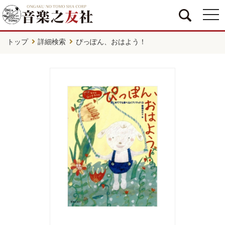
togg
navi
トップ
詳細検索
ぴっぽん、おはよう！