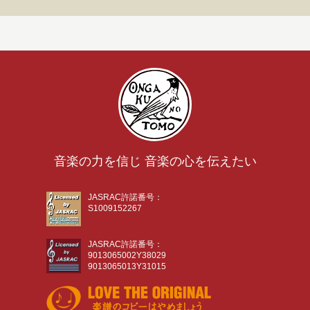
音楽の力を信じ 音楽の心を伝えたい
JASRAC許諾番号：
S1009152267
JASRAC許諾番号：
9013065002Y38029
9013065013Y31015