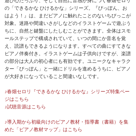
遊び心たっぷり、そして自然に音感が身につく春畑セロリ
の「できるかな ひけるかな」シリーズ。『ぴっぽん、お
はよう！』は、まだピアノに触れたことのないちびっこが
対象。迷路や間違いさがしなどのイラストゲームで遊ぶう
ちに、自然と鍵盤にしたしむことができます。全体はスモ
ールステップで構成されていて、いつの間にか音名を覚
え、読譜もできるようになります。すべての曲にすてきな
ピアノ伴奏付き。イラストゲームは子供向けですが、楽譜
の部分は大人の初心者にも有効です。ユニークなキャラク
ター「ぴっぽん」と一緒にドリルを進めるうちに、ピアノ
が大好きになっていること間違いなしです。
♪春畑セロリ『できるかな ひけるかな』シリーズ特集ペー
ジはこちら
♪試聴音源はこちら
♪導入期から初級向けのピアノ教材・指導書（書籍）を集
めた「ピアノ教材マップ」はこちら