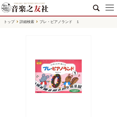
togg
navi
トップ
詳細検索
プレ・ピアノランド １