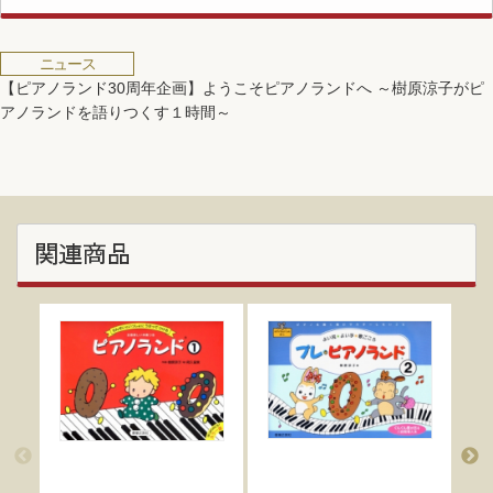
ニュース
【ピアノランド30周年企画】ようこそピアノランドへ ～樹原涼子がピ
アノランドを語りつくす１時間～
関連商品