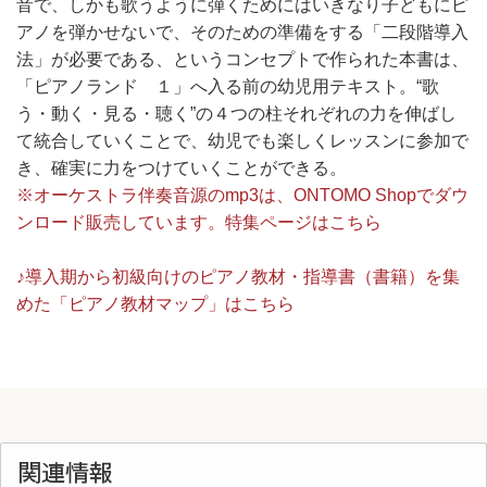
音で、しかも歌うように弾くためにはいきなり子どもにピ
アノを弾かせないで、そのための準備をする「二段階導入
法」が必要である、というコンセプトで作られた本書は、
「ピアノランド １」へ入る前の幼児用テキスト。“歌
う・動く・見る・聴く”の４つの柱それぞれの力を伸ばし
て統合していくことで、幼児でも楽しくレッスンに参加で
き、確実に力をつけていくことができる。
※オーケストラ伴奏音源のmp3は、ONTOMO Shopでダウ
ンロード販売しています。特集ページはこちら
♪導入期から初級向けのピアノ教材・指導書（書籍）を集
めた「ピアノ教材マップ」はこちら
関連情報