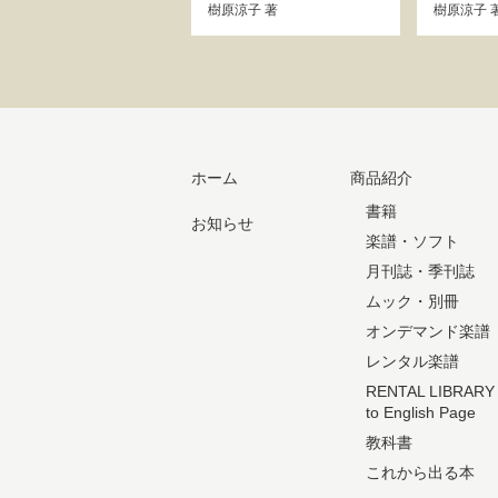
樹原涼子
著
樹原涼子
ホーム
商品紹介
書籍
お知らせ
楽譜・ソフト
月刊誌・季刊誌
ムック・別冊
オンデマンド楽譜
レンタル楽譜
RENTAL LIBRARY
to English Page
教科書
これから出る本