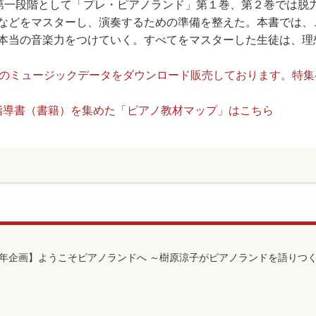
の第一段階として「プレ・ピアノランド」第１巻、第２巻では脱
などをマスターし、演奏するための準備を整えた。本書では、
本当の音楽力をつけていく。すべてをマスターした生徒は、理
DI音源のミュージックデータをダウンロード販売しております。特
指導書（書籍）を集めた「ピアノ教材マップ」はこちら
周年企画】ようこそピアノランドへ ～樹原涼子がピアノランドを語りつ