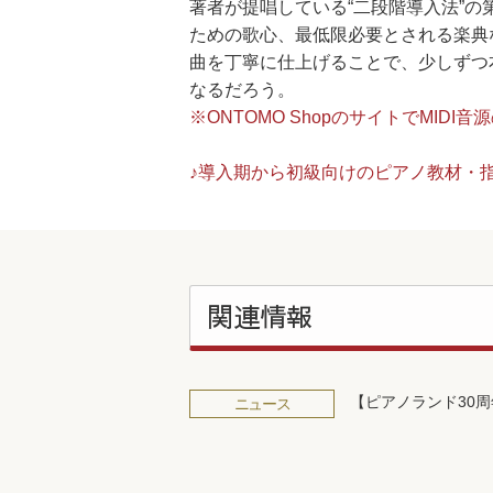
著者が提唱している“二段階導入法”
ための歌心、最低限必要とされる楽典
曲を丁寧に仕上げることで、少しずつ
なるだろう。
※ONTOMO ShopのサイトでMI
♪導入期から初級向けのピアノ教材・
関連情報
【ピアノランド30
ニュース