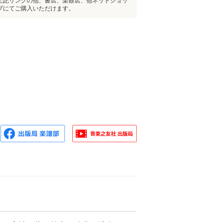
上記リンクの他、書店、楽器店、他ネットショッ
プにてご購入いただけます。