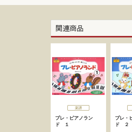
関連商品
楽譜
プレ・ピアノラン
プレ・
ド １
ド ２