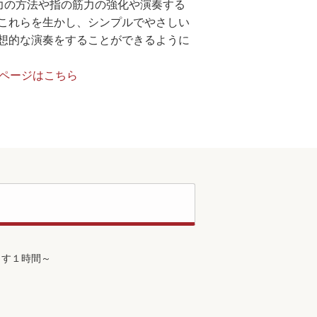
力の方法や指の筋力の強化や演奏する
これらを生かし、シンプルでやさしい
想的な演奏をすることができるように
集ページはこちら
くす１時間～