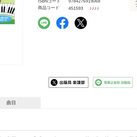
ISBNコード
9784276919068
商品コード
♪
♪
♪
♪
451593
曲目