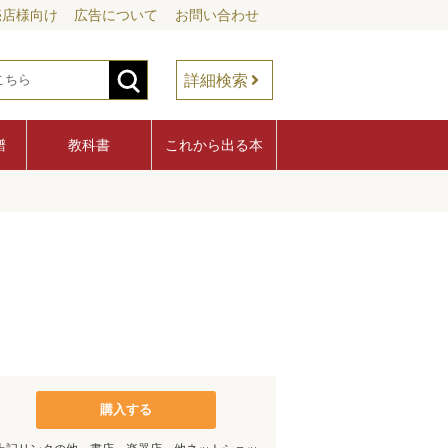
売店様向け
広告について
お問い合わせ
詳細検索
譜
教科書
これから出る本
購入する