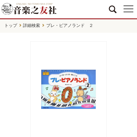
togg
navi
トップ
詳細検索
プレ・ピアノランド ２