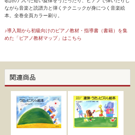
歌詩のついた短い旋律をうたったり、ピアノで弾いたりし
ながら音楽と読譜力と弾くテクニックが身につく音楽絵
本。全巻全頁カラー刷り。
♪導入期から初級向けのピアノ教材・指導書（書籍）を集
めた「ピアノ教材マップ」はこちら
関連商品