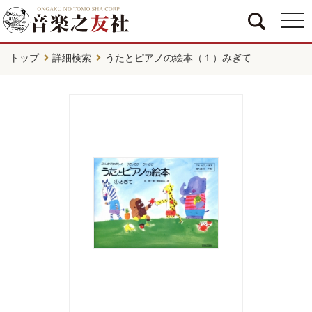
togg
navi
トップ
詳細検索
うたとピアノの絵本（１）みぎて