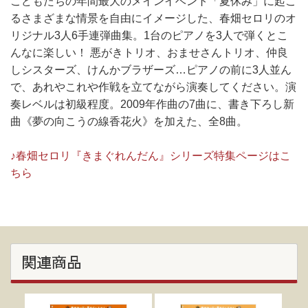
こどもたちの年間最大のメインイベント「夏休み」に起こ
るさまざまな情景を自由にイメージした、春畑セロリのオ
リジナル3人6手連弾曲集。1台のピアノを3人で弾くとこ
んなに楽しい！ 悪がきトリオ、おませさんトリオ、仲良
しシスターズ、けんかブラザーズ…ピアノの前に3人並ん
で、あれやこれや作戦を立てながら演奏してください。演
奏レベルは初級程度。2009年作曲の7曲に、書き下ろし新
曲《夢の向こうの線香花火》を加えた、全8曲。
♪春畑セロリ『きまぐれんだん』シリーズ特集ページはこ
ちら
関連商品