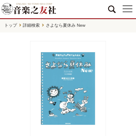
togg
navi
トップ
詳細検索
さよなら夏休み New