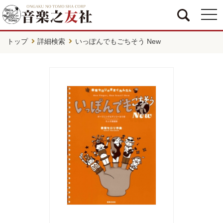
togg
navi
トップ
詳細検索
いっぽんでもごちそう New