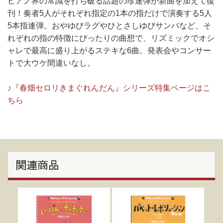
ピアノ界の常識を打ち破る話題の珍連弾が新曲を加えて復
刊！奏者5人がそれぞれ指定の1本の指だけで演奏する5人
5本指連弾。おやゆびラグやひとさしゆびサンバなど、そ
れぞれの指の特徴にぴったりの曲想で、リズミックでオシ
ャレで最高に盛り上がるステキな6曲。発表会やコンサー
トで大ウケ間違いなし。
♪『春畑セロリきまぐれんだん』シリーズ特集ページはこ
ちら
関連商品