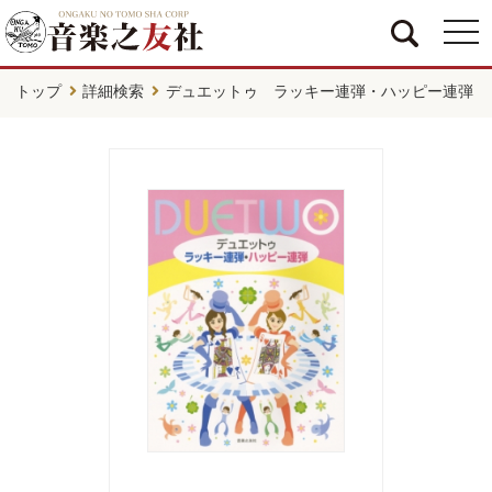
togg
navi
トップ
詳細検索
デュエットゥ ラッキー連弾・ハッピー連弾