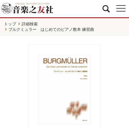
togg
navi
トップ
詳細検索
ブルクミュラー はじめてのピアノ教本 練習曲