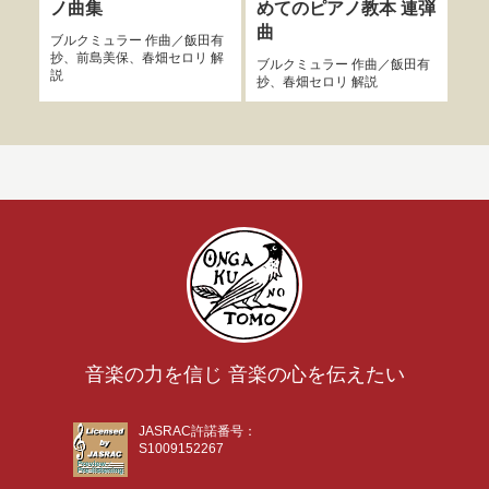
ノ曲集
めてのピアノ教本 連弾
練
曲
ブルクミュラー
作曲／
飯田有
ブル
抄
、
前島美保
、
春畑セロリ
解
ロリ
ブルクミュラー
作曲／
飯田有
説
説
抄
、
春畑セロリ
解説
音楽の力を信じ 音楽の心を伝えたい
JASRAC許諾番号：
S1009152267