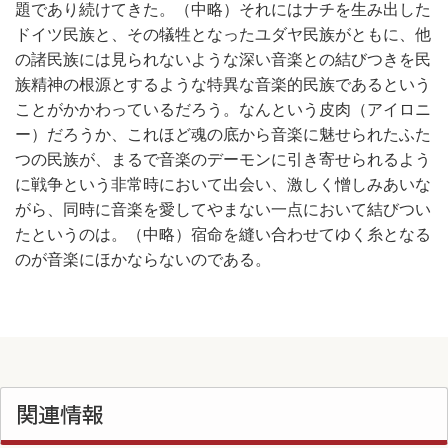
題であり続けてきた。（中略）それにはナチを生み出した
ドイツ民族と、その犠牲となったユダヤ民族がともに、他
の諸民族には見られないような深い音楽との結びつきを民
族精神の根源とするような特異な音楽的民族であるという
ことがかかわっているだろう。なんという皮肉（アイロニ
ー）だろうか、これほど魂の底から音楽に魅せられたふた
つの民族が、まるで音楽のデーモンに引き寄せられるよう
に戦争という非常時において出会い、激しく憎しみあいな
がら、同時に音楽を愛してやまない一点において結びつい
たというのは。（中略）宿命を縫い合わせてゆく糸となる
のが音楽にほかならないのである。
関連情報