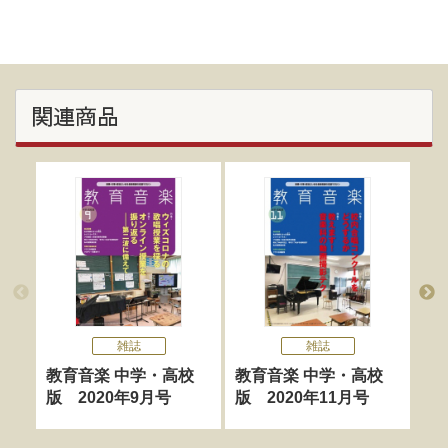
関連商品
雑誌
雑誌
教育音楽 中学・高校
教育音楽 中学・高校
教
版 2020年9月号
版 2020年11月号
版