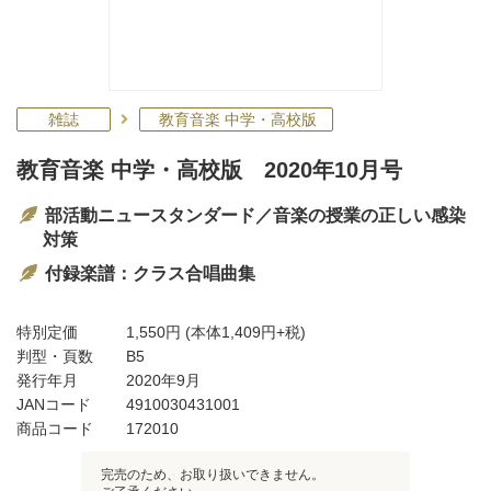
雑誌
教育音楽 中学・高校版
教育音楽 中学・高校版 2020年10月号
部活動ニュースタンダード／音楽の授業の正しい感染
対策
付録楽譜：クラス合唱曲集
特別定価
1,550円
(本体1,409円+税)
判型・頁数
B5
発行年月
2020年9月
JANコード
4910030431001
商品コード
172010
完売のため、お取り扱いできません。