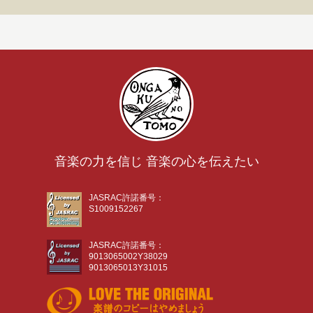
音楽の力を信じ 音楽の心を伝えたい
JASRAC許諾番号：
S1009152267
JASRAC許諾番号：
9013065002Y38029
9013065013Y31015