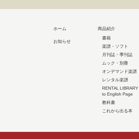
ホーム
商品紹介
書籍
お知らせ
楽譜・ソフト
月刊誌・季刊誌
ムック・別冊
オンデマンド楽譜
レンタル楽譜
RENTAL LIBRARY
to English Page
教科書
これから出る本