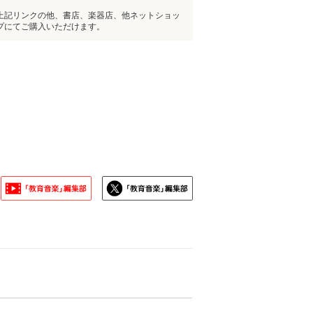
上記リンクの他、書店、楽器店、他ネットショッ
プにてご購入いただけます。