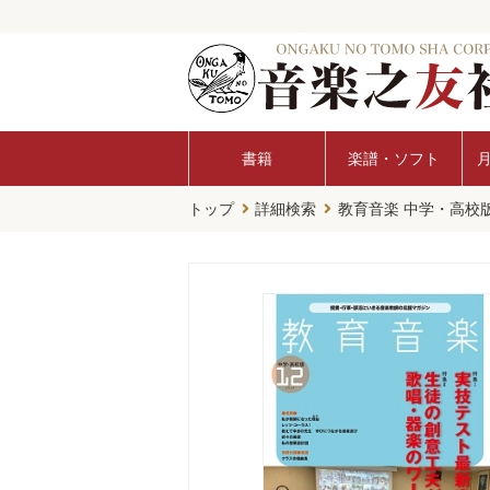
書籍
楽譜・ソフト
トップ
詳細検索
教育音楽 中学・高校版