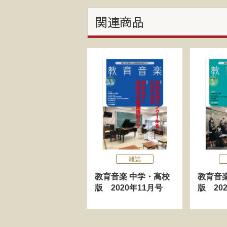
関連商品
雑誌
教育音楽 中学・高校
教育音
版 2020年11月号
版 20