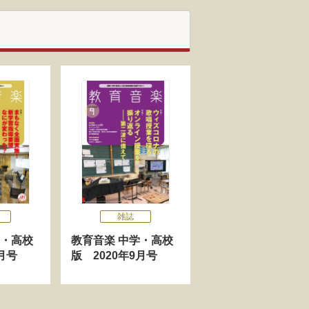
雑誌
学・高校
教育音楽 中学・高校
月号
版 2020年9月号