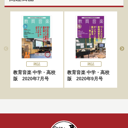
雑誌
雑誌
教育音楽 中学・高校
教育音楽 中学・高校
教
版 2020年7月号
版 2020年9月号
版