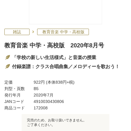
雑誌
教育音楽 中学・高校版
教育音楽 中学・高校版 2020年8月号
「学校の新しい生活様式」と音楽の授業
付録楽譜：クラス合唱曲集／メロディーを歌おう！
定価
922円
(本体838円+税)
判型・頁数
B5
発行年月
2020年7月
JANコード
4910030430806
商品コード
172008
完売のため、お取り扱いできません。
ご了承ください。