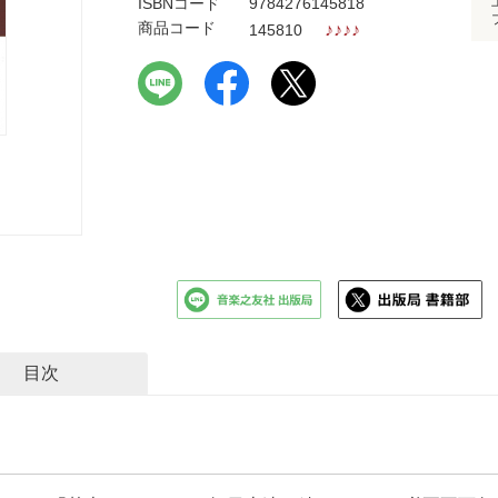
ISBNコード
9784276145818
商品コード
♪
♪
♪
♪
145810
目次