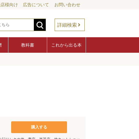
売店様向け
広告について
お問い合わせ
詳細検索
譜
教科書
これから出る本
購入する