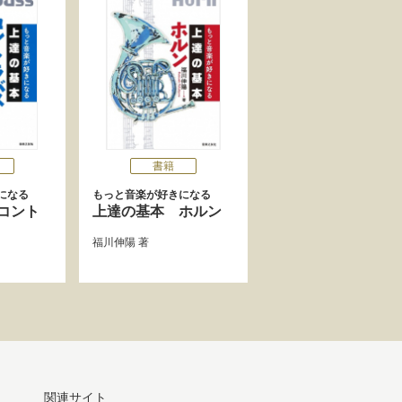
書籍
になる
もっと音楽が好きになる
コント
上達の基本 ホルン
福川伸陽
著
関連サイト