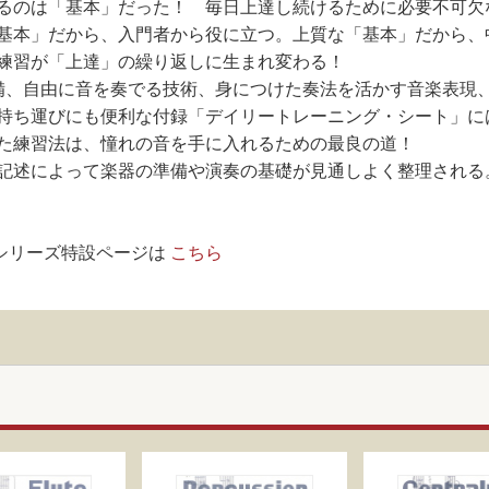
るのは「基本」だった！ 毎日上達し続けるために必要不可欠
基本」だから、入門者から役に立つ。上質な「基本」だから、
練習が「上達」の繰り返しに生まれ変わる！
備、自由に音を奏でる技術、身につけた奏法を活かす音楽表現
持ち運びにも便利な付録「デイリートレーニング・シート」に
た練習法は、憧れの音を手に入れるための最良の道！
記述によって楽器の準備や演奏の基礎が見通しよく整理される
本シリーズ特設ページは
こちら