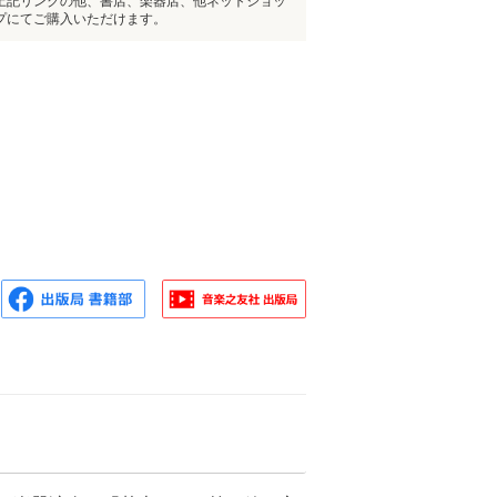
上記リンクの他、書店、楽器店、他ネットショッ
プにてご購入いただけます。