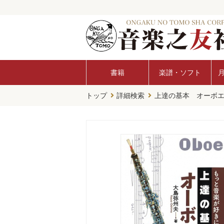
書籍
楽譜・ソフト
トップ
詳細検索
上達の基本 オーボ