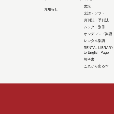
書籍
お知らせ
楽譜・ソフト
月刊誌・季刊誌
ムック・別冊
オンデマンド楽譜
レンタル楽譜
RENTAL LIBRARY
to English Page
教科書
これから出る本