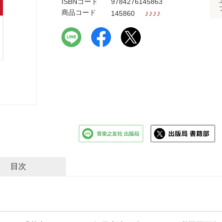
ISBNコード
9784276145863
商品コード
♪
♪
♪
♪
145860
目次