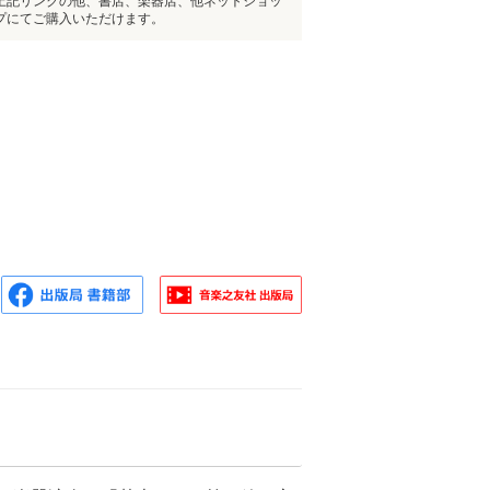
上記リンクの他、書店、楽器店、他ネットショッ
プにてご購入いただけます。