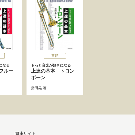
書籍
になる
もっと音楽が好きになる
フルー
上達の基本 トロン
ボーン
桒田晃
著
関連サイト