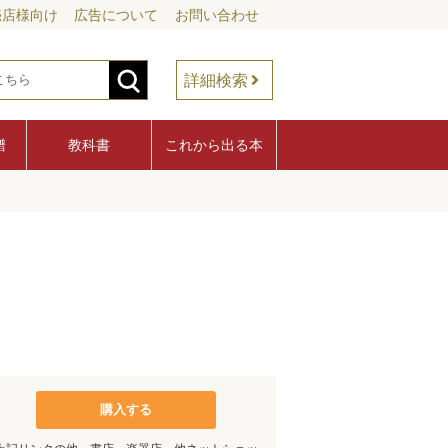
売店様向け
広告について
お問い合わせ
詳細検索
譜
教科書
これから出る本
購入する