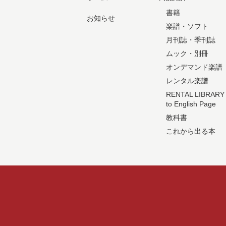
書籍
お知らせ
楽譜・ソフト
月刊誌・季刊誌
ムック・別冊
オンデマンド楽譜
レンタル楽譜
RENTAL LIBRARY
to English Page
教科書
これから出る本