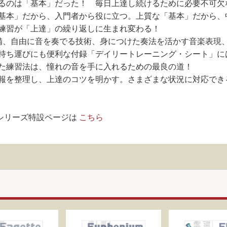
るのは「基本」だった！ 毎日上達し続けるために必要不可欠
基本」だから、入門者から役に立つ。上質な「基本」だから、
練習が「上達」の繰り返しに生まれ変わる！
備、自由に音を奏でる技術、身につけた奏法を活かす音楽表現
持ち運びにも便利な付録「デイリートレーニング・シート」に
た練習法は、憧れの音を手に入れるための最良の道！
報を整理し、上達のコツを明かす。さまざまな状況に対応でき
本シリーズ特設ページは
こちら