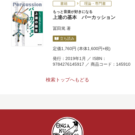
書籍
理論・専門書
もっと音楽が好きになる
上達の基本 パーカッション
冨田篤
著
立ち読み
定価
1,760円
(本体1,600円+税)
発行：2019年1月 ／ ISBN：
9784276145917 ／ 商品コード：145910
検索トップへもどる