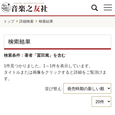
togg
navi
トップ
詳細検索
検索結果
検索結果
検索条件：著者「冨田篤」を含む
1件
見つかりました。
1～1件
を表示しています。
タイトルまたは画像をクリックすると詳細をご覧頂けま
す。
並び替え: