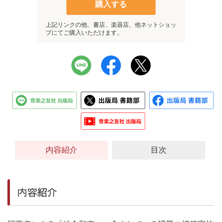
購入する
上記リンクの他、書店、楽器店、他ネットショッ
プにてご購入いただけます。
内容紹介
目次
内容紹介