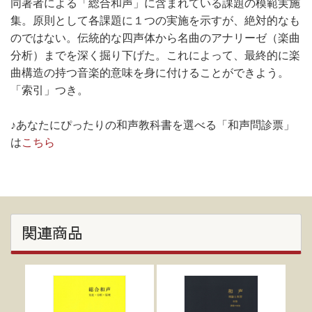
同著者による「総合和声」に含まれている課題の模範実施
集。原則として各課題に１つの実施を示すが、絶対的なも
のではない。伝統的な四声体から名曲のアナリーゼ（楽曲
分析）までを深く掘り下げた。これによって、最終的に楽
曲構造の持つ音楽的意味を身に付けることができよう。
「索引」つき。
♪あなたにぴったりの和声教科書を選べる「和声問診票」
は
こちら
関連商品