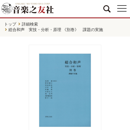
togg
navi
トップ
詳細検索
総合和声 実技・分析・原理 《別巻》 課題の実施