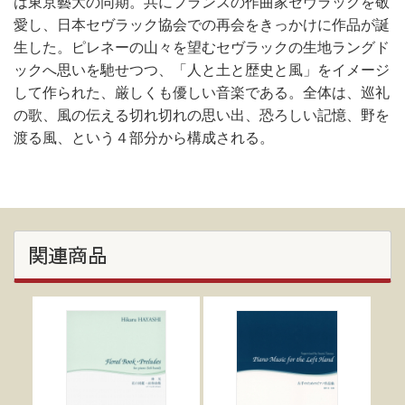
は東京藝大の同期。共にフランスの作曲家セヴラックを敬
愛し、日本セヴラック協会での再会をきっかけに作品が誕
生した。ピレネーの山々を望むセヴラックの生地ラングド
ックへ思いを馳せつつ、「人と土と歴史と風」をイメージ
して作られた、厳しくも優しい音楽である。全体は、巡礼
の歌、風の伝える切れ切れの思い出、恐ろしい記憶、野を
渡る風、という４部分から構成される。
関連商品