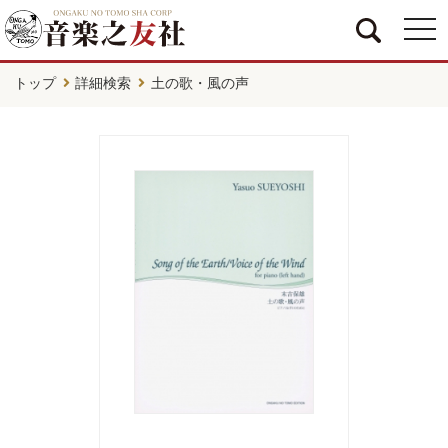
togg
navi
トップ
詳細検索
土の歌・風の声