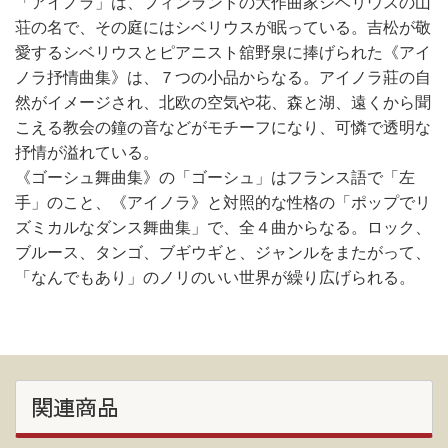
「アイノラ」は、フィンランドの大作曲家シベリウスの山
荘の名で、その庭にはシベリウスが眠っている。吉松が敬
愛するシベリウスとピアニスト舘野泉に捧げられた《アイ
ノラ抒情曲集》は、７つの小品からなる。アイノラ莊の自
然がイメージされ、北欧の空気や花、森と湖、遠くから聞
こえる教会の鐘の音などがモチーフになり、可憐で透明な
抒情が溢れている。
《ゴーシュ舞曲集》の「ゴーシュ」はフランス語で「左
手」のこと、《アイノラ》と対照的な性格の「ポップでリ
ズミカルなダンス舞曲集」で、全４曲からなる。ロック、
ブルース、タンゴ、ブギウギと、ジャンルをまたがって、
「なんでもあり」のノリのいい世界が繰り広げられる。
関連商品