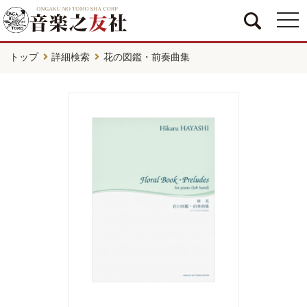
togg
navi
トップ
詳細検索
花の図鑑・前奏曲集