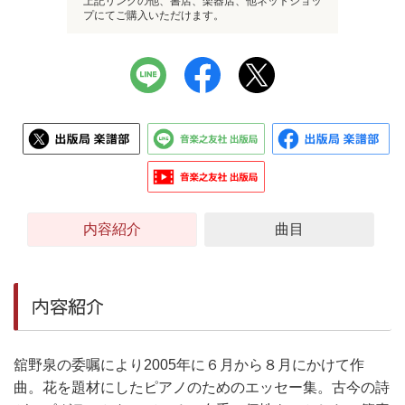
上記リンクの他、書店、楽器店、他ネットショッ
プにてご購入いただけます。
内容紹介
曲目
内容紹介
舘野泉の委嘱により2005年に６月から８月にかけて作
曲。花を題材にしたピアノのためのエッセー集。古今の詩